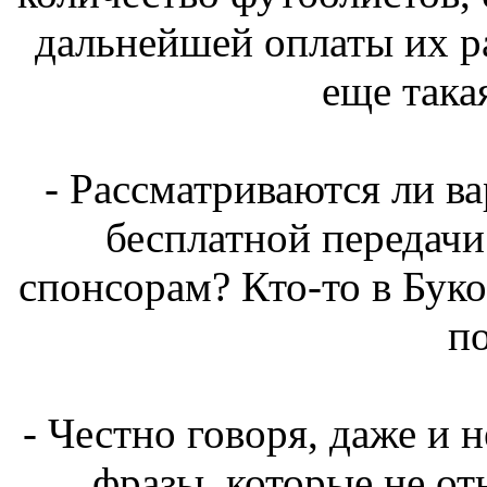
дальнейшей оплаты их ра
еще така
- Рассматриваются ли в
бесплатной передач
спонсорам? Кто-то в Бук
п
- Честно говоря, даже и 
фразы, которые не от