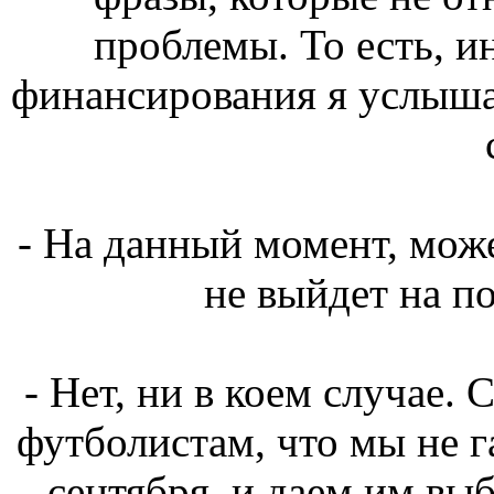
проблемы. То есть, 
финансирования я услышал
- На данный момент, може
не выйдет на по
- Нет, ни в коем случае. 
футболистам, что мы не г
сентября, и даем им вы