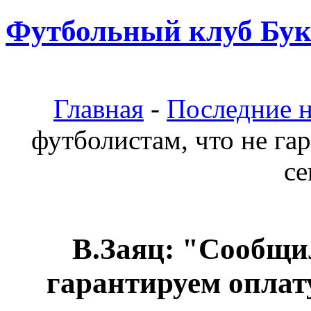
Футбольный клуб Бук
Главная
-
Последние 
футболистам, что не гар
се
В.Заяц: "Сообщил
гарантируем оплату