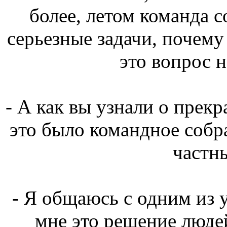
более, летом команда 
серьезные задачи, почему
это вопрос н
- А как вы узнали о прек
это было командное собра
частны
- Я общаюсь с одним из 
мне это решение люде