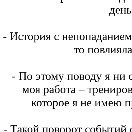
день
- История с непопаданием
то повлияла
- По этому поводу я ни 
моя работа – трениров
которое я не имею п
- Такой поворот событий 