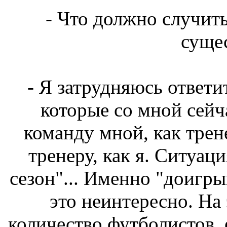
- Что должно случит
суще
- Я затрудняюсь ответит
которые со мной сейч
команду мной, как трен
тренеру, как я. Ситуаци
сезон"... Именно "доигрыв
это неинтересно. На
количество футболистов, 