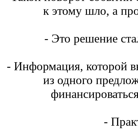
к этому шло, а пр
- Это решение ста
- Информация, которой вы
из одного предлож
финансироваться
- Прак