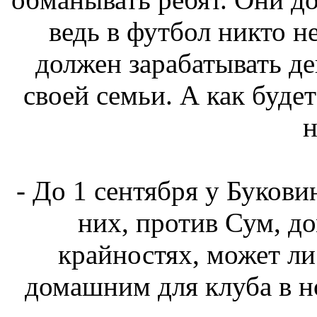
ведь в футбол никто н
должен зарабатывать ден
своей семьи. А как буде
н
- До 1 сентября у Букови
них, против Сум, д
крайностях, может ли
домашним для клуба в н