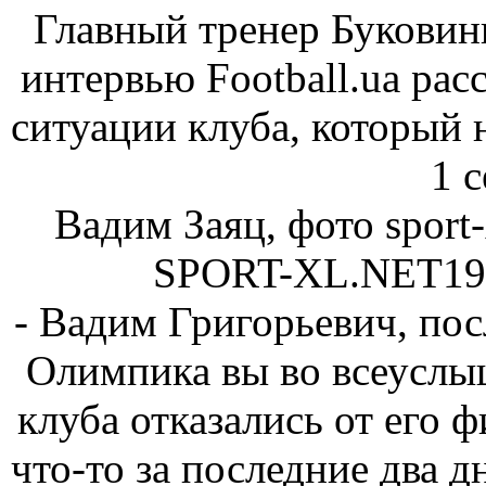
Главный тренер Буковин
интервью Football.ua рас
ситуации клуба, который 
1 с
Вадим Заяц, фото spo
SPORT-XL.NET19
- Вадим Григорьевич, пос
Олимпика вы во всеуслыш
клуба отказались от его 
что-то за последние два д